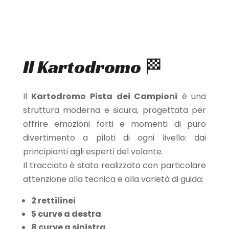
pista
.
Il
Kartodromo 🏁
Il
Kartodromo Pista dei Campioni
è una
struttura moderna e sicura, progettata per
offrire emozioni forti e momenti di puro
divertimento a piloti di ogni livello: dai
principianti agli esperti del volante.
Il tracciato è stato realizzato con particolare
attenzione alla tecnica e alla varietà di guida:
2 rettilinei
5 curve a destra
8 curve a sinistra