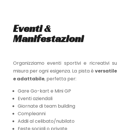
Eventi
&
Manifestazioni
Organizziamo eventi sportivi e ricreativi su
misura per ogni esigenza. La pista è
versatile
e adattabile
, perfetta per:
Gare Go-kart e Mini GP
Eventi aziendali
Giornate di team building
Compleanni
Addii al celibato/nubilato
Feste sociali o private