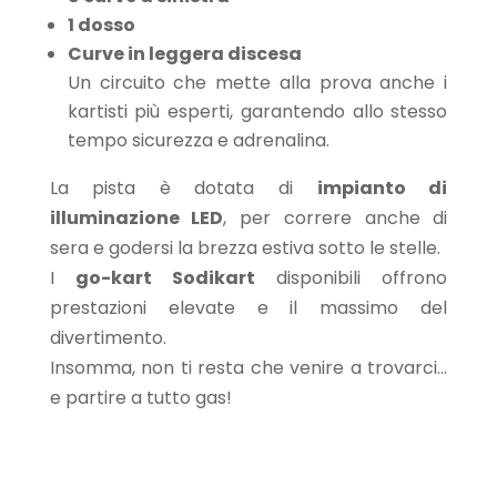
1 dosso
Curve in leggera discesa
Un circuito che mette alla prova anche i
kartisti più esperti, garantendo allo stesso
tempo sicurezza e adrenalina.
La pista è dotata di
impianto di
illuminazione LED
, per correre anche di
sera e godersi la brezza estiva sotto le stelle.
I
go-kart Sodikart
disponibili offrono
prestazioni elevate e il massimo del
divertimento.
Insomma, non ti resta che venire a trovarci…
e partire a tutto gas!