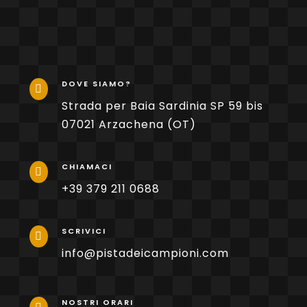
DOVE SIAMO?

Strada per Baia Sardinia SP 59 bis
07021 Arzachena
(OT)
CHIAMACI

+39 379 211 0688
SCRIVICI

info@pistadeicampioni.com
NOSTRI ORARI